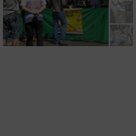
CREPES FRANCESES
CONE DE FRITAS À BELGA