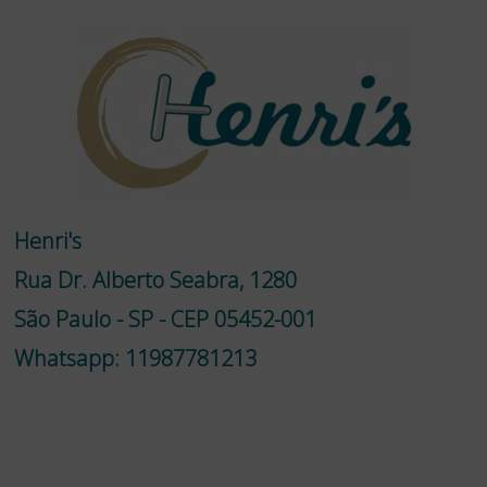
Henri's
Rua Dr. Alberto Seabra, 1280
São Paulo - SP - CEP 05452-001
Whatsapp: 11987781213