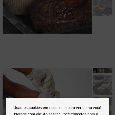
ENTRECÔTE COM FRITAS
WAFFLES BELGAS
Usamos cookies em nosso site para ver como você
interage com ele. Ao aceitar, você concorda com o