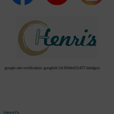
Henri's