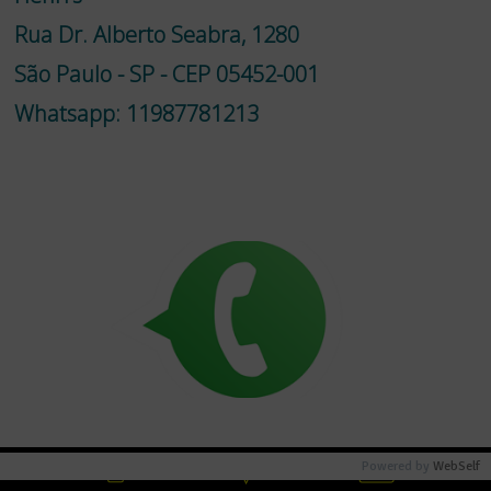
Rua Dr. Alberto Seabra, 1280
São Paulo - SP - CEP 05452-001
Whatsapp: 11987781213
Powered by
WebSelf